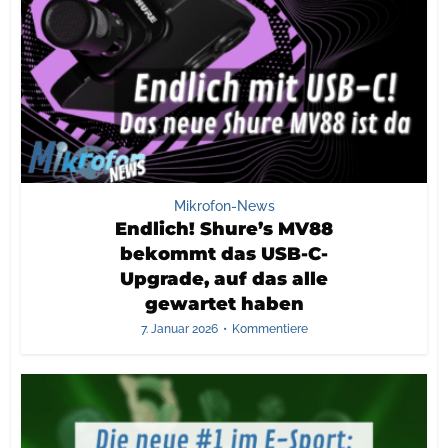
Mikrofon-News
Endlich! Shure’s MV88
bekommt das USB-C-
Upgrade, auf das alle
gewartet haben
7. Januar 2026
Kommentiere