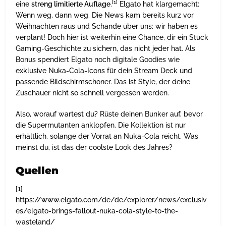
[1]
eine
streng limitierte Auflage
.
Elgato hat klargemacht:
Wenn weg, dann weg. Die News kam bereits kurz vor
Weihnachten raus und Schande über uns: wir haben es
verplant! Doch hier ist weiterhin eine Chance, dir ein Stück
Gaming-Geschichte zu sichern, das nicht jeder hat. Als
Bonus spendiert Elgato noch digitale Goodies wie
exklusive Nuka-Cola-Icons für dein Stream Deck und
passende Bildschirmschoner. Das ist Style, der deine
Zuschauer nicht so schnell vergessen werden.
Also, worauf wartest du? Rüste deinen Bunker auf, bevor
die Supermutanten anklopfen. Die Kollektion ist nur
erhältlich, solange der Vorrat an Nuka-Cola reicht. Was
meinst du, ist das der coolste Look des Jahres?
Quellen
[1]
https://www.elgato.com/de/de/explorer/news/exclusiv
es/elgato-brings-fallout-nuka-cola-style-to-the-
wasteland/