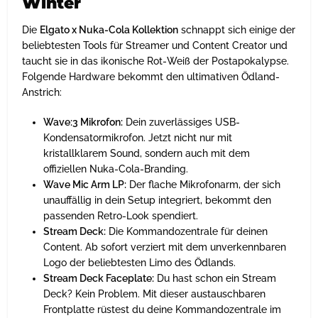
Winter
Die
Elgato x Nuka-Cola Kollektion
schnappt sich einige der
beliebtesten Tools für Streamer und Content Creator und
taucht sie in das ikonische Rot-Weiß der Postapokalypse.
Folgende Hardware bekommt den ultimativen Ödland-
Anstrich:
Wave:3 Mikrofon:
Dein zuverlässiges USB-
Kondensatormikrofon. Jetzt nicht nur mit
kristallklarem Sound, sondern auch mit dem
offiziellen Nuka-Cola-Branding.
Wave Mic Arm LP:
Der flache Mikrofonarm, der sich
unauffällig in dein Setup integriert, bekommt den
passenden Retro-Look spendiert.
Stream Deck:
Die Kommandozentrale für deinen
Content. Ab sofort verziert mit dem unverkennbaren
Logo der beliebtesten Limo des Ödlands.
Stream Deck Faceplate:
Du hast schon ein Stream
Deck? Kein Problem. Mit dieser austauschbaren
Frontplatte rüstest du deine Kommandozentrale im