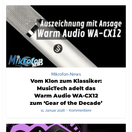
Mikrofon-News
Vom Klon zum Klassiker:
MusicTech adelt das
Warm Audio WA-CX12
zum ‘Gear of the Decade’
11. Januar 2026
Kommentiere