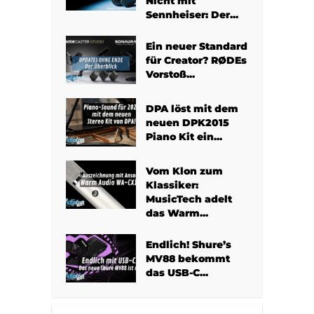
Nicht mit
Sennheiser: Der...
Ein neuer Standard
für Creator? RØDEs
Vorstoß...
DPA löst mit dem
neuen DPK2015
Piano Kit ein...
Vom Klon zum
Klassiker:
MusicTech adelt
das Warm...
Endlich! Shure’s
MV88 bekommt
das USB-C...