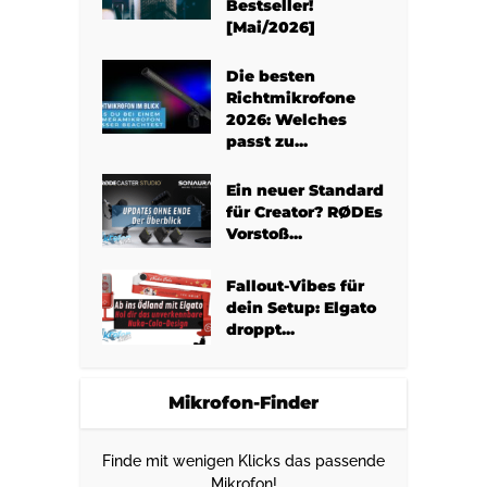
Bestseller!
[Mai/2026]
Die besten
Richtmikrofone
2026: Welches
passt zu...
Ein neuer Standard
für Creator? RØDEs
Vorstoß...
Fallout-Vibes für
dein Setup: Elgato
droppt...
Mikrofon-Finder
Finde mit wenigen Klicks das passende
Mikrofon!