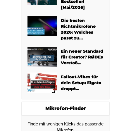
Bestseller!
[Mai/2026]
Die besten
Richtmikrofone
2026: Welches
passt zu...
Ein neuer Standard
für Creator? RØDEs
Vorstoß...
Fallout-Vibes für
dein Setup: Elgato
droppt...
Mikrofon-Finder
Finde mit wenigen Klicks das passende
Mikrofon!