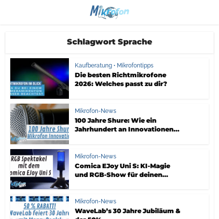
Schlagwort Sprache
Kaufberatung
•
Mikrofontipps
Die besten Richtmikrofone
2026: Welches passt zu dir?
Mikrofon-News
100 Jahre Shure: Wie ein
Jahrhundert an Innovationen...
Mikrofon-News
Comica EJoy Uni S: KI-Magie
und RGB-Show für deinen...
Mikrofon-News
WaveLab’s 30 Jahre Jubiläum &