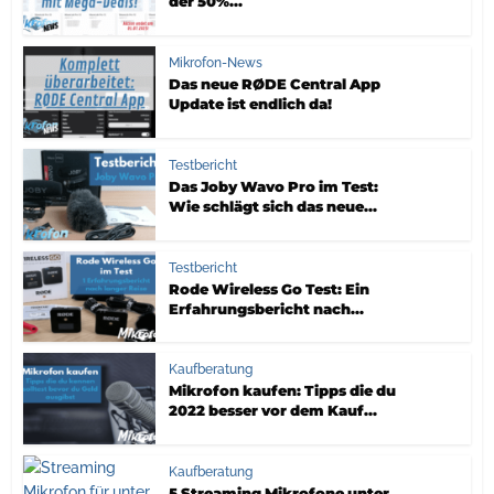
der 50%...
Mikrofon-News
Das neue RØDE Central App
Update ist endlich da!
Testbericht
Das Joby Wavo Pro im Test:
Wie schlägt sich das neue...
Testbericht
Rode Wireless Go Test: Ein
Erfahrungsbericht nach...
Kaufberatung
Mikrofon kaufen: Tipps die du
2022 besser vor dem Kauf...
Kaufberatung
5 Streaming Mikrofone unter