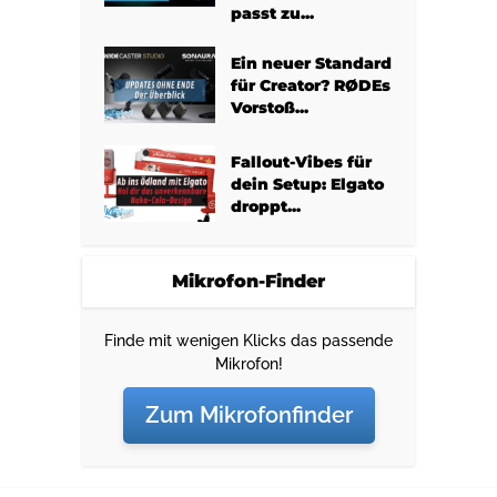
passt zu...
Ein neuer Standard
für Creator? RØDEs
Vorstoß...
Fallout-Vibes für
dein Setup: Elgato
droppt...
Mikrofon-Finder
Finde mit wenigen Klicks das passende
Mikrofon!
Zum Mikrofonfinder