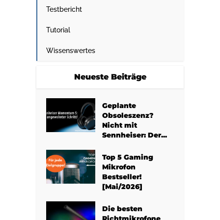
Testbericht
Tutorial
Wissenswertes
Neueste Beiträge
Geplante
Obsoleszenz?
Nicht mit
Sennheiser: Der...
Top 5 Gaming
Mikrofon
Bestseller!
[Mai/2026]
Die besten
Richtmikrofone