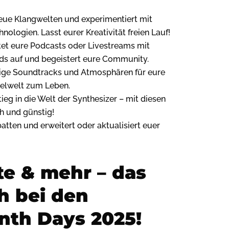
ue Klangwelten und experimentiert mit
nologien. Lasst eurer Kreativität freien Lauf!
et eure Podcasts oder Livestreams mit
ds auf und begeistert eure Community.
tige Soundtracks und Atmosphären für eure
ielwelt zum Leben.
ieg in die Welt der Synthesizer – mit diesen
ch und günstig!
atten und erweitert oder aktualisiert euer
e & mehr – das
h bei den
th Days 2025!