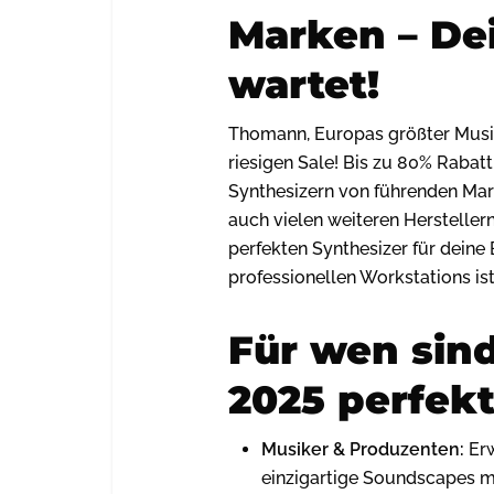
Marken – De
wartet!
Thomann, Europas größter Musik
riesigen Sale! Bis zu 80% Rabatt
Synthesizern von führenden Ma
auch vielen weiteren Herstellern
perfekten Synthesizer für deine 
professionellen Workstations ist
Für wen sin
2025 perfek
Musiker & Produzenten:
Erw
einzigartige Soundscapes m