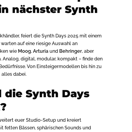
in nächster Synth
händler, feiert die Synth Days 2025 mit einem
 warten auf eine riesige Auswahl an
rken wie
Moog
,
Arturia
und
Behringer
, aber
. Analog, digital, modular, kompakt – finde den
Bedürfnisse. Von Einsteigermodellen bis hin zu
 alles dabei.
d die Synth Days
t?
eitert euer Studio-Setup und kreiert
it fetten Bässen, sphärischen Sounds und