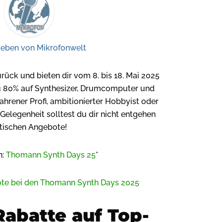
ieben von
Mikrofonwelt
ück und bieten dir vom 8. bis 18. Mai 2025
u 80% auf Synthesizer, Drumcomputer und
ahrener Profi, ambitionierter Hobbyist oder
Gelegenheit solltest du dir nicht entgehen
stischen Angebote!
n:
Thomann Synth Days 25
*
abatte auf Top-