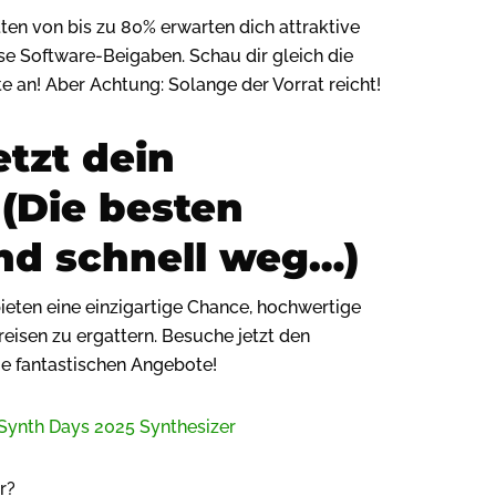
en von bis zu 80% erwarten dich attraktive
 Software-Beigaben. Schau dir gleich die
 an! Aber Achtung: Solange der Vorrat reicht!
etzt dein
(Die besten
nd schnell weg…)
eten eine einzigartige Chance, hochwertige
eisen zu ergattern. Besuche jetzt den
 fantastischen Angebote!
r?