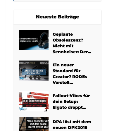
Neueste Beiträge
Geplante
Obsoleszenz?
Nicht mit
Sennheiser: Der...
Ein neuer
Standard für
Creator? RØDEs
Vorstoß...
Fallout-Vibes für
dein Setup:
Elgato droppt...
DPA löst mit dem
neuen DPK2015