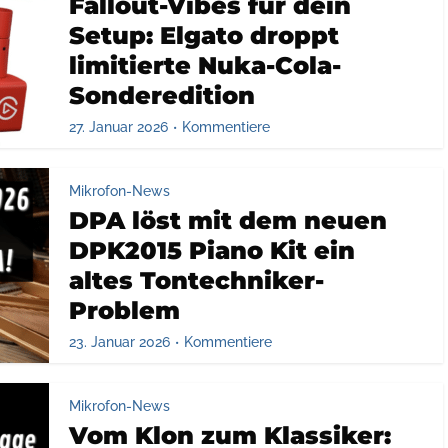
Fallout-Vibes für dein
Setup: Elgato droppt
limitierte Nuka-Cola-
Sonderedition
27. Januar 2026
Kommentiere
Mikrofon-News
DPA löst mit dem neuen
DPK2015 Piano Kit ein
altes Tontechniker-
Problem
23. Januar 2026
Kommentiere
Mikrofon-News
Vom Klon zum Klassiker: