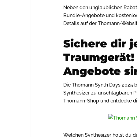
Neben den unglaublichen Rabatt
Bundle-Angebote und kostenlose
Details auf der Thomann-Website
Sichere dir j
Traumgerät! 
Angebote si
Die Thomann Synth Days 2025 bi
Synthesizer zu unschlagbaren Pr
Thomann-Shop und entdecke die
Welchen Synthesizer holst du di