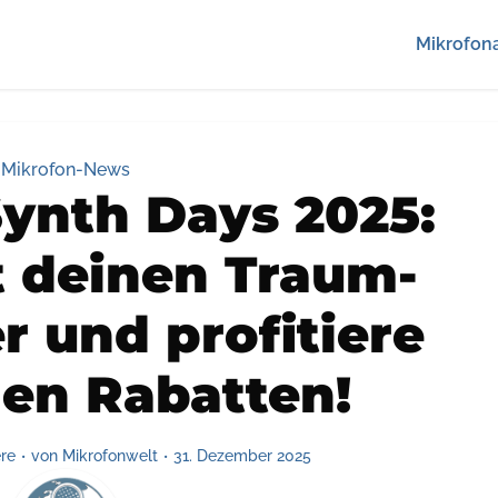
Mikrofona
Mikrofon-News
ynth Days 2025:
t deinen Traum-
r und profitiere
en Rabatten!
re
von
Mikrofonwelt
31. Dezember 2025