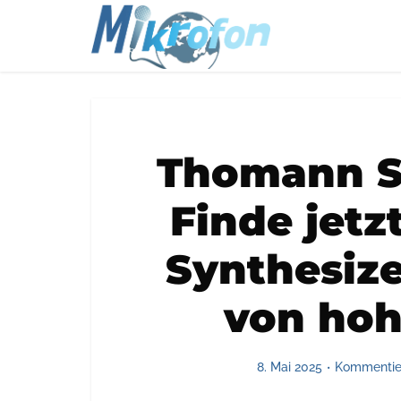
Thomann S
Finde jetz
Synthesize
von hoh
8. Mai 2025
Kommentie