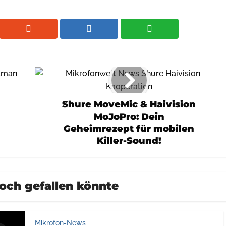
Shure MoveMic & Haivision
MoJoPro: Dein
Geheimrezept für mobilen
Killer-Sound!
och gefallen könnte
Mikrofon-News