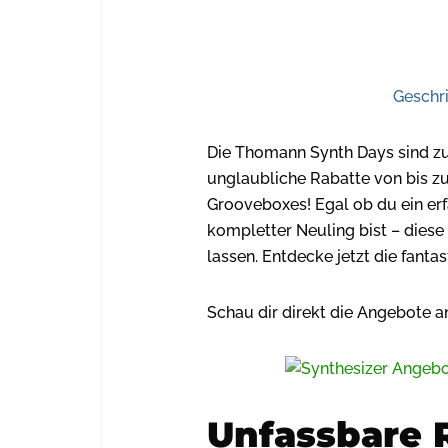
Geschr
Die Thomann Synth Days sind zur
unglaubliche Rabatte von bis z
Grooveboxes! Egal ob du ein erf
kompletter Neuling bist – diese 
lassen. Entdecke jetzt die fanta
Schau dir direkt die Angebote a
Unfassbare R